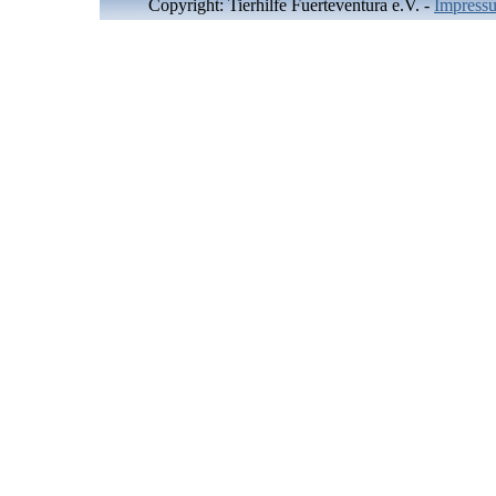
Copyright: Tierhilfe Fuerteventura e.V.
-
Impress