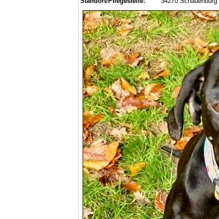
Standort/Pflegestelle:
34270 Schauenburg