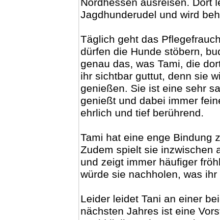
Nordhessen ausreisen. Dort l
Jagdhunderudel und wird behu
Täglich geht das Pflegefrauc
dürfen die Hunde stöbern, bu
genau das, was Tami, die dort
ihr sichtbar guttut, denn sie 
genießen. Sie ist eine sehr s
genießt und dabei immer feine
ehrlich und tief berührend.
Tami hat eine enge Bindung z
Zudem spielt sie inzwischen
und zeigt immer häufiger frö
würde sie nachholen, was ihr 
Leider leidet Tani an einer b
nächsten Jahres ist eine Vors