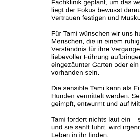
Fachklinik geplant, um das w
liegt der Fokus bewusst dara
Vertrauen festigen und Musku
Für Tami wünschen wir uns h
Menschen, die in einem ruhig
Verständnis für ihre Vergange
liebevoller Führung aufbring
eingezäunter Garten oder ein
vorhanden sein.
Die sensible Tami kann als E
Hunden vermittelt werden. Selb
geimpft, entwurmt und auf Mit
Tami fordert nichts laut ein – s
und sie sanft führt, wird irge
Leben in ihr finden.