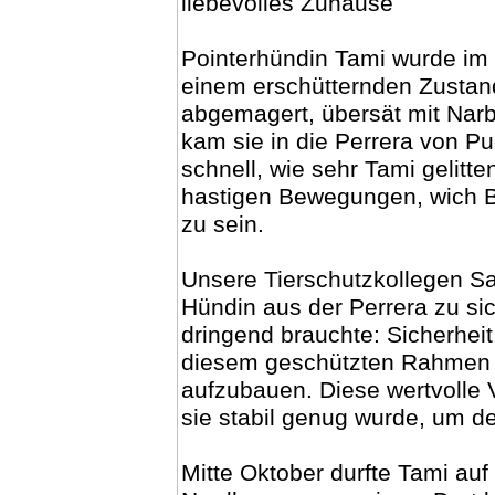
liebevolles Zuhause
Pointerhündin Tami wurde im 
einem erschütternden Zustan
abgemagert, übersät mit Narbe
kam sie in die Perrera von Pue
schnell, wie sehr Tami gelitt
hastigen Bewegungen, wich Bl
zu sein.
Unsere Tierschutzkollegen Sa
Hündin aus der Perrera zu si
dringend brauchte: Sicherheit,
diesem geschützten Rahmen 
aufzubauen. Diese wertvolle 
sie stabil genug wurde, um d
Mitte Oktober durfte Tami auf