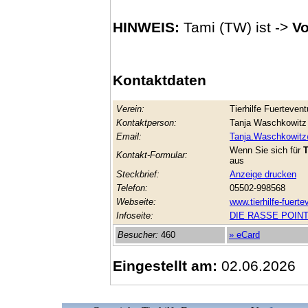
HINWEIS:
Tami (TW) ist ->
Vo
Kontaktdaten
Verein:
Tierhilfe Fuertevent
Kontaktperson:
Tanja Waschkowitz
Email:
Tanja.Waschkowit
Wenn Sie sich für
T
Kontakt-Formular:
aus
Steckbrief:
Anzeige drucken
Telefon:
05502-998568
Webseite:
www.tierhilfe-fuerte
Infoseite:
DIE RASSE POIN
Besucher:
460
» eCard
Eingestellt am:
02.06.2026