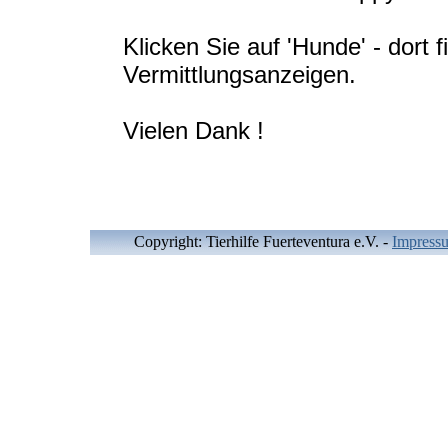
Klicken Sie auf 'Hunde' - dort f
Vermittlungsanzeigen.
Vielen Dank !
Copyright: Tierhilfe Fuerteventura e.V.
-
Impress