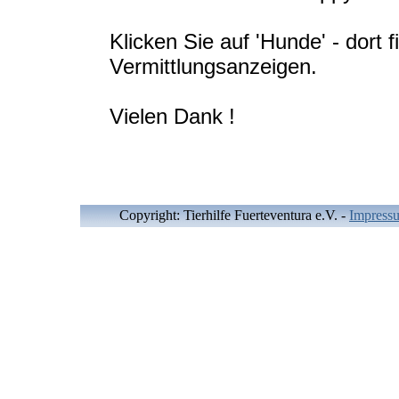
Klicken Sie auf 'Hunde' - dort f
Vermittlungsanzeigen.
Vielen Dank !
Copyright: Tierhilfe Fuerteventura e.V.
-
Impress