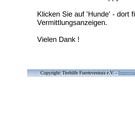
Klicken Sie auf 'Hunde' - dort f
Vermittlungsanzeigen.
Vielen Dank !
Copyright: Tierhilfe Fuerteventura e.V.
-
Impress